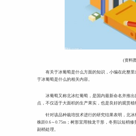
(资料
有关于冰葡萄是什么方面的知识，小编在此整里
于冰葡萄是什么的相关内容。
冰葡萄又称北冰红葡萄，是国内最新命名并推出
点，不仅适于大面积的生产果实，也是良好的观赏植
针对该品种栽培技术进行的研究结果表明，北冰红栽
株距0.6～0.75m；树形宜用独龙干形，冬剪以短
副梢处理。