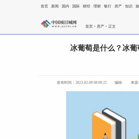
首页
|
新闻
|
国内
|
国际
|
财经
|
理财
|
银行
|
房产
|
知识
|
首页
>
房产
> 正文
冰葡萄是什么？冰葡
发布时间：2023-02-09 08:09:25
编辑:
来源