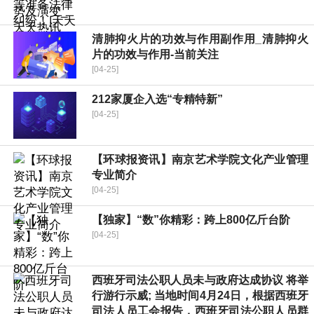
清肺抑火片的功效与作用副作用_清肺抑火
片的功效与作用-当前关注
[04-25]
212家厦企入选“专精特新”
[04-25]
【环球报资讯】南京艺术学院文化产业管理
专业简介
[04-25]
【独家】“数”你精彩：跨上800亿斤台阶
[04-25]
西班牙司法公职人员未与政府达成协议 将举
行游行示威; 当地时间4月24日，根据西班牙
司法人员工会报告，西班牙司法公职人员群