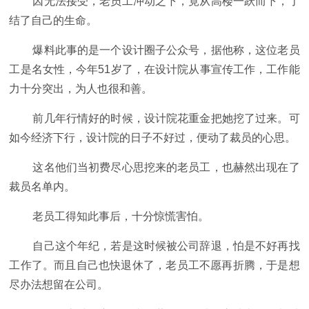
因无法接受，老员工冲动之下，竟从高楼一跃而下，了
结了自己的生命。
爆料此事的是一个设计圈子公众号，据他称，这位老员
工是名女性，今年51岁了，在设计院从事宣传工作，工作能
力十分突出，为人也很和善。
前几年行情好的时候，设计院花重金把她挖了过来。可
如今经济下行，设计院的日子不好过，便动了裁员的心思。
这名他们当初费尽心思挖来的老员工，也赫然出现在了
裁员名单内。
老员工得知此事后，十分惊慌害怕。
自己这个年纪，若是这时候被公司辞退，怕是不好再找
工作了。而且自己也快退休了，老员工不愿再折腾，于是想
尽办法想留在公司。