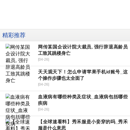
精彩推荐
网传某国企设计院大裁员, 强行辞退高龄员
工致其跳楼身亡
[04-26]
天天观天下！怎么申请苹果手机id账号_这
个操作步骤也太全面了
[04-26]
血液病有哪些种类及症状_血液病包括哪些
疾病
[04-26]
【全球速看料】秀禾服是小妾穿的吗_秀禾
服是什么意思