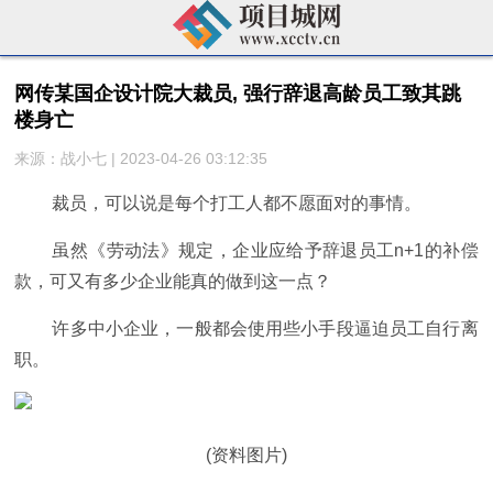
网传某国企设计院大裁员, 强行辞退高龄员工致其跳
楼身亡
来源：战小七 | 2023-04-26 03:12:35
裁员，可以说是每个打工人都不愿面对的事情。
虽然《劳动法》规定，企业应给予辞退员工n+1的补偿
款，可又有多少企业能真的做到这一点？
许多中小企业，一般都会使用些小手段逼迫员工自行离
职。
(资料图片)