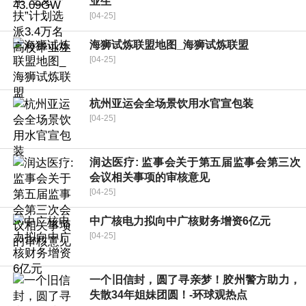
业生
[04-25]
海狮试炼联盟地图_海狮试炼联盟
[04-25]
杭州亚运会全场景饮用水官宣包装
[04-25]
润达医疗: 监事会关于第五届监事会第三次
会议相关事项的审核意见
[04-25]
中广核电力拟向中广核财务增资6亿元
[04-25]
一个旧信封，圆了寻亲梦！胶州警方助力，
失散34年姐妹团圆！-环球观热点