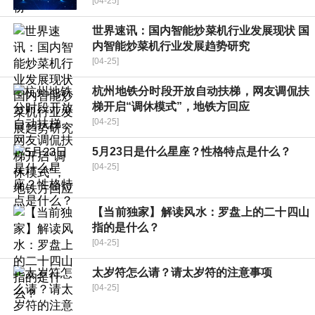
[04-25]
世界速讯：国内智能炒菜机行业发展现状 国
内智能炒菜机行业发展趋势研究
[04-25]
杭州地铁分时段开放自动扶梯，网友调侃扶
梯开启“调休模式”，地铁方回应
[04-25]
5月23日是什么星座？性格特点是什么？
[04-25]
【当前独家】解读风水：罗盘上的二十四山
指的是什么？
[04-25]
太岁符怎么请？请太岁符的注意事项
[04-25]