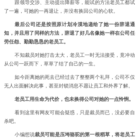
跟领导交涉、主动提出降薪等，能试的方法老员工都试
了一遍，可她的一再退让，并没有换回公司的心软。
最后公司还是按照原计划冷漠地递给了她一份辞退通
知，并且用了同样的方法，辞退了好几名像她一样在公司任
劳任怨、勤勤恳恳的老员工。
不知裁员对她打击太大，老员工一时无法接受，竟冲动
从公司一跃而下，草草了结了自己的一生。
如今距离她的死去已经过去了整整两个礼拜，公司不仅
无人出面解决此事，甚至封锁消息不愿让员工和外界了解。
老员工用生命为代价，也未换得公司对她的一点怜悯。
看到这里有网友可能会疑惑，只是裁员而已，没必要自
杀吧。
小编想说
裁员可能是压垮骆驼的第一根稻草，将老员工