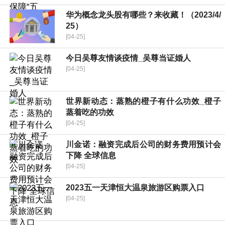
华为概念龙头股有哪些？来收藏！（2023/4/
25）
[04-25]
今日吴尊友情谈疫情_吴尊当证婚人
[04-25]
世界新动态：蒸熟的橙子有什么功效_橙子
蒸着吃的功效
[04-25]
川金诺：融资完成后公司的财务费用预计会
下降 全球信息
[04-25]
2023五一天津恒大温泉旅游区购票入口
[04-25]