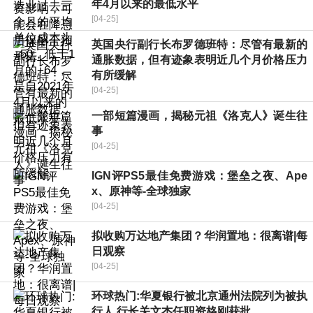
年4月以来的最低水平
[04-25]
英国央行副行长布罗德班特：尽管有最新的
通胀数据，但有迹象表明近几个月价格压力
有所缓解
[04-25]
一部短篇漫画，揭秘元祖《洛克人》诞生往
事
[04-25]
IGN评PS5最佳免费游戏：堡垒之夜、Ape
x、原神等-全球独家
[04-25]
拟收购万达地产集团？华润置地：很离谱|每
日观察
[04-25]
环球热门:华夏银行被北京通州法院列为被执
行人 行长关文杰任职资格刚获批