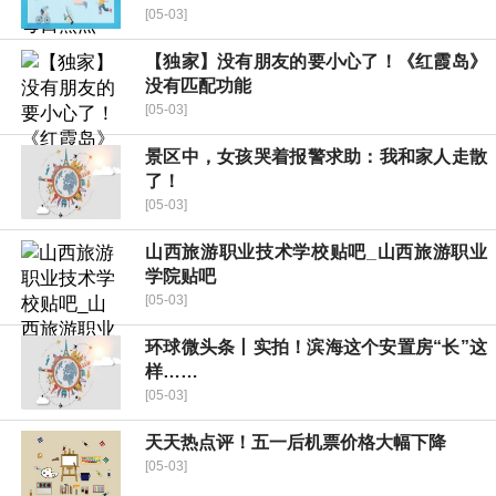
[05-03]
【独家】没有朋友的要小心了！《红霞岛》
没有匹配功能
[05-03]
景区中，女孩哭着报警求助：我和家人走散
了！
[05-03]
山西旅游职业技术学校贴吧_山西旅游职业
学院贴吧
[05-03]
环球微头条丨实拍！滨海这个安置房“长”这
样……
[05-03]
天天热点评！五一后机票价格大幅下降
[05-03]