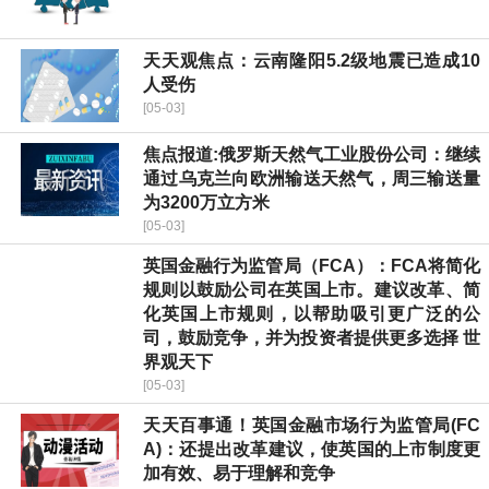
天天观焦点：云南隆阳5.2级地震已造成10
人受伤
[05-03]
焦点报道:俄罗斯天然气工业股份公司：继续
通过乌克兰向欧洲输送天然气，周三输送量
为3200万立方米
[05-03]
英国金融行为监管局（FCA）：FCA将简化
规则以鼓励公司在英国上市。建议改革、简
化英国上市规则，以帮助吸引更广泛的公
司，鼓励竞争，并为投资者提供更多选择 世
界观天下
[05-03]
天天百事通！英国金融市场行为监管局(FC
A)：还提出改革建议，使英国的上市制度更
加有效、易于理解和竞争