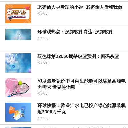
老婆偷人被发现的小说_老婆偷人后和我做
[05-03]
环球观热点：汉邦软件肖达_汉邦软件
[05-03]
双色球第23050期杀破蓝预测：四码杀蓝
[05-03]
印度最新竞价中可再生能源可以满足高峰电
力需求 世界热消息
[05-03]
环球快播：雅砻江水电已投产绿色能源装机
近2000万千瓦
[05-03]