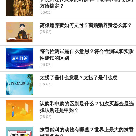
方给搞定？
[06-02]
离婚赡养费如何支付？离婚赡养费怎么算？
[06-02]
符合性测试是什么意思？符合性测试和实质
性测试的区别
[06-02]
太捞了是什么意思？太捞了是什么梗
[06-02]
认购和申购的区别是什么？初次买基金是选
择认购还是申购？
[06-02]
抹香鲸科的动物有哪些？世界上最大的抹香