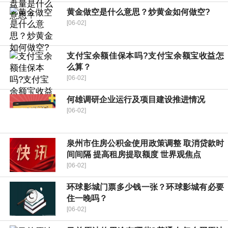
黄金做空是什么意思？炒黄金如何做空?
[06-02]
支付宝余额佳保本吗?支付宝余额宝收益怎
么算？
[06-02]
何雄调研企业运行及项目建设推进情况
[06-02]
泉州市住房公积金使用政策调整 取消贷款时
间间隔 提高租房提取额度 世界观焦点
[06-02]
环球影城门票多少钱一张？环球影城有必要
住一晚吗？
[06-02]