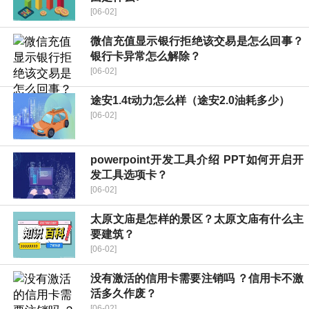
[06-02]
微信充值显示银行拒绝该交易是怎么回事？
银行卡异常怎么解除？
[06-02]
途安1.4t动力怎么样（途安2.0油耗多少）
[06-02]
powerpoint开发工具介绍 PPT如何开启开
发工具选项卡？
[06-02]
太原文庙是怎样的景区？太原文庙有什么主
要建筑？
[06-02]
没有激活的信用卡需要注销吗 ？信用卡不激
活多久作废？
[06-02]