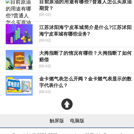
目前原油的用途有哪些?普通人怎么买原油
期货？
[06-02]
江苏沭阳海宁皮革城简介是什么?江苏沭阳
海宁皮革城有哪些业务?
[06-02]
大拇指断了的情况有哪些？大拇指断了如何
赔偿
[06-02]
金卡燃气表怎么开阀？金卡燃气表显示的数
字代表什么？
[06-02]
触屏版
电脑版