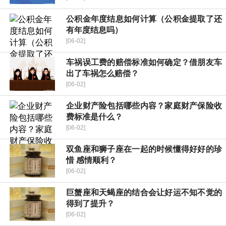
公积金年度结息如何计算（公积金提取了还
有年度结息吗）
[06-02]
车祸误工费的赔偿标准如何确定？借朋友车
出了车祸怎么赔偿？
[06-02]
企业财产险包括哪些内容？家庭财产保险收
费标准是什么？
[06-02]
双鱼座和狮子座在一起的时候懂得好好的珍
惜 感情顺利？
[06-02]
巨蟹座和天蝎座的结合会让好运不知不觉的
得到了提升？
[06-02]