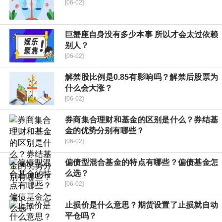
[06-02]
巨蟹座自身没有多少本事 所以才会太过依赖
别人？
[06-02]
解禁股比例是0.85有影响吗？解禁后股票为
什么会大涨？
[06-02]
券商集合理财和基金的区别是什么？券结基
金的优势分别有哪些？
[06-02]
偏债型混合基金的特点有哪些？偏债基金怎
么选？
[06-02]
止损价是什么意思？期货设置了止损就自动
平仓吗？