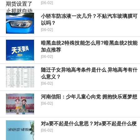
[06-02]
小轿车防冻液一次几升？不贴汽车玻璃膜可
以吗？
[06-02]
暗黑血统2特殊技能怎么用?暗黑血统2技能
加点推荐
[06-02]
随迁子女异地高考条件是什么 异地高考有什
么意义？
[06-02]
河南信阳：少年儿童心向党 拥抱快乐逐梦想
[06-02]
对a要不起是什么意思？对a要不起是什么梗
[06-02]