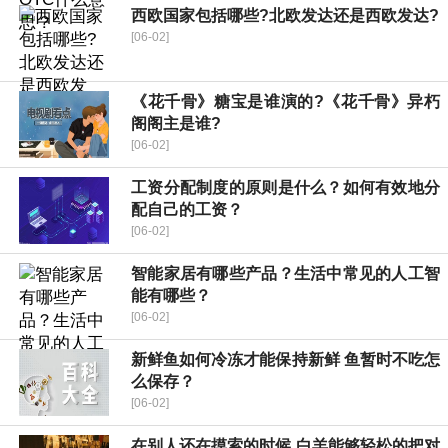
西欧国家包括哪些?北欧发达还是西欧发达?
[06-02]
《花千骨》糖宝是谁演的?《花千骨》异朽
阁阁主是谁?
[06-02]
工资分配制度的原则是什么？如何有效地分
配自己的工资？
[06-02]
智能家居有哪些产品？生活中常见的人工智
能有哪些？
[06-02]
新鲜鱼如何冷冻才能保持新鲜 鱼暂时不吃怎
么保存？
[06-02]
在别人还在摸索的时候 白羊能够轻松的把对