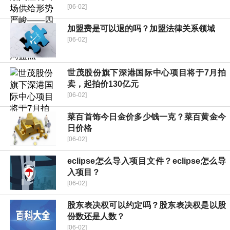
[06-02]
加盟费是可以退的吗？加盟法律关系领域
[06-02]
世茂股份旗下深港国际中心项目将于7月拍
卖，起拍价130亿元
[06-02]
菜百首饰今日金价多少钱一克？菜百黄金今
日价格
[06-02]
eclipse怎么导入项目文件？eclipse怎么导
入项目？
[06-02]
股东表决权可以约定吗？股东表决权是以股
份数还是人数？
[06-02]