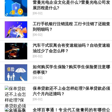
雷曼光电企业文化是什么?雷曼光电公司发
展历程是什么?
[06-02]
工行手机银行注销流程 工行卡注销了还能查
到明细吗？
[06-02]
汽车干式双离合有变速箱油吗？自动变速箱
油过少了会怎么样？
[06-02]
如何购买学生保险?购买学生保险要注意哪
些事项?
[06-02]
保单贷款还不上会怎样处理?保单贷款必须
六个月内还清吗？
[06-02]
全球百事通！专业代工做膏药的有哪些公