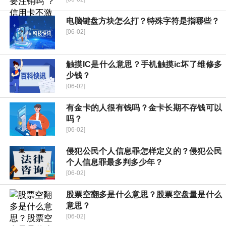
电脑键盘方块怎么打？特殊字符是指哪些？
[06-02]
触摸IC是什么意思？手机触摸ic坏了维修多
少钱？
[06-02]
有金卡的人很有钱吗？金卡长期不存钱可以
吗？
[06-02]
侵犯公民个人信息罪怎样定义的？侵犯公民
个人信息罪最多判多少年？
[06-02]
股票空翻多是什么意思？股票空盘量是什么
意思？
[06-02]