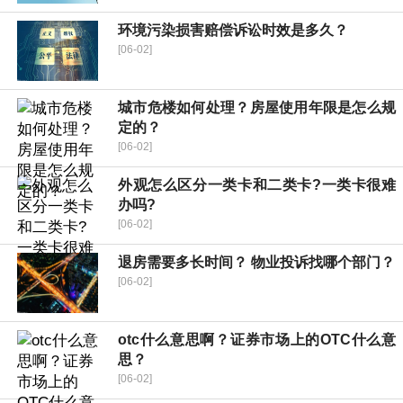
环境污染损害赔偿诉讼时效是多久？
[06-02]
城市危楼如何处理？房屋使用年限是怎么规
定的？
[06-02]
外观怎么区分一类卡和二类卡?一类卡很难
办吗?
[06-02]
退房需要多长时间？ 物业投诉找哪个部门？
[06-02]
otc什么意思啊？证券市场上的OTC什么意
思？
[06-02]