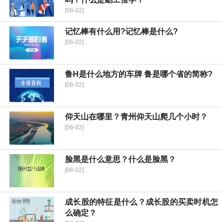
[06-02]
记忆棒有什么用?记忆棒是什么?
[06-02]
鲁H是什么地方的车牌 鲁是哪个省的简称?
[06-02]
仰天山在哪里？青州仰天山爬几个小时？
[06-02]
脸黑是什么意思？什么是脸黑？
[06-02]
成长股的特征是什么？成长股的买卖时机怎
么确定？