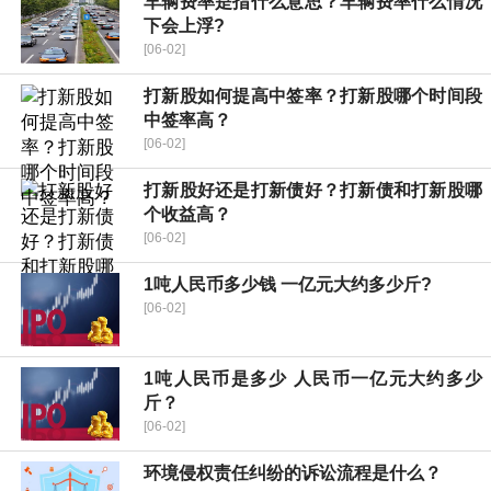
车辆费率是指什么意思？车辆费率什么情况
下会上浮?
[06-02]
打新股如何提高中签率？打新股哪个时间段
中签率高？
[06-02]
打新股好还是打新债好？打新债和打新股哪
个收益高？
[06-02]
1吨人民币多少钱 一亿元大约多少斤?
[06-02]
1吨人民币是多少 人民币一亿元大约多少
斤？
[06-02]
环境侵权责任纠纷的诉讼流程是什么？