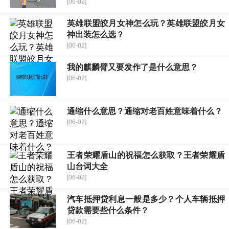
[06-02]
英雄联盟皎月女神怎么玩？英雄联盟皎月女
神出装怎么选？
[06-02]
我的麒麟臂又要发作了是什么意思？
[06-02]
通缩什么意思？通缩对老百姓意味着什么？
[06-02]
王者荣耀盾山的祝福怎么获取？王者荣耀盾
山台词大全
[06-02]
汽车抵押贷利息一般是多少？个人车辆抵押
贷款需要些什么条件？
[06-02]