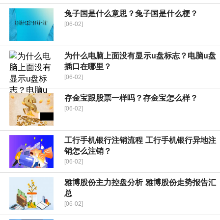
兔子国是什么意思？兔子国是什么梗？
[06-02]
为什么电脑上面没有显示u盘标志？电脑u盘
插口在哪里？
[06-02]
存金宝跟股票一样吗？存金宝怎么样？
[06-02]
工行手机银行注销流程 工行手机银行异地注
销怎么注销？
[06-02]
雅博股份主力控盘分析 雅博股份走势报告汇
总
[06-02]