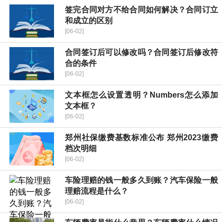
签完合同对方不给合同如何解决？合同订立
和成立的区别
[06-02]
合同签订后可以修改吗？合同签订后修改符
合的条件
[06-02]
文本框怎么设置透明？Numbers怎么添加
文本框？
[06-02]
郑州社保缴费基数标准公布 郑州2023缴费
档次明细
[06-02]
车险理赔的钱一般多久到账？汽车保险一般
理赔流程是什么？
[06-02]