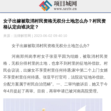
女子出嫁被取消村民资格无权分土地怎么办？村民资
格认定由谁决定？
来源：法律解答网 | 2023-06-02 09:40:10
女子出嫁被取消村民资格无权分土地怎么办?
河南郑州岗李村女子张亚平因为结婚，被取消村民资
格，无权分得村里的土地，也拿不到村里的征地补偿款。村
民会议说，出嫁女不享受村里任何待遇;家中第二个上门女婿
不享受村里任何待遇。张亚平打官司，法院说“征地补偿款、
分配方案属于村民自治范畴”。一、二审均败诉后，她又于今
年4月提起了再审。目前，再审申请已被河南高院受理。