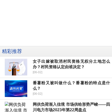
精彩推荐
女子出嫁被取消村民资格无权分土地怎么
办？村民资格认定由谁决定？
[06-02]
番薯粉又被叫做什么？番薯粉的特点是什
么？
[06-02]
网供负荷渐入佳境 市场供给形势严峻——四
川电力市场2023年第22周盘点