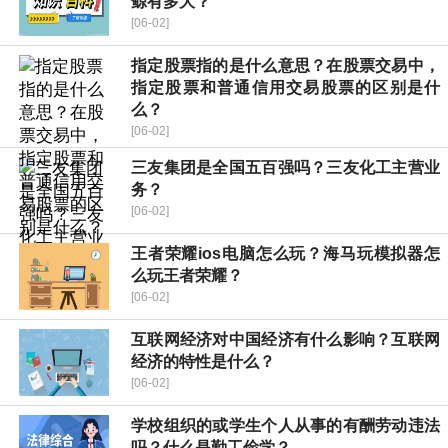
鲸有多大？
[06-02]
指定股票指的是什么意思？在股票交易中，
指定股票和普通信用交易股票的区别是什
么？
[06-02]
三友集团是全国五百强吗？三友化工主营业
务？
[06-02]
王者荣耀ios电脑怎么玩？海马玩模拟器怎
么玩王者荣耀？
[06-02]
互联网经济对中国经济有什么影响？互联网
经济的特性是什么？
[06-02]
学校组织的或学生个人从事的有酬劳动违法
吗？什么是勤工俭学？