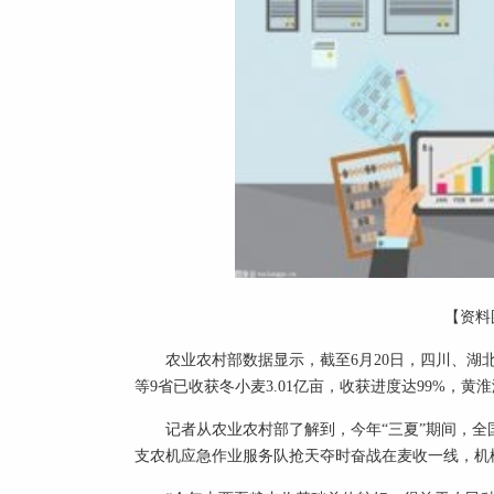
【资料
农业农村部数据显示，截至6月20日，四川、湖
等9省已收获冬小麦3.01亿亩，收获进度达99%，
记者从农业农村部了解到，今年“三夏”期间，全国
支农机应急作业服务队抢天夺时奋战在麦收一线，机械