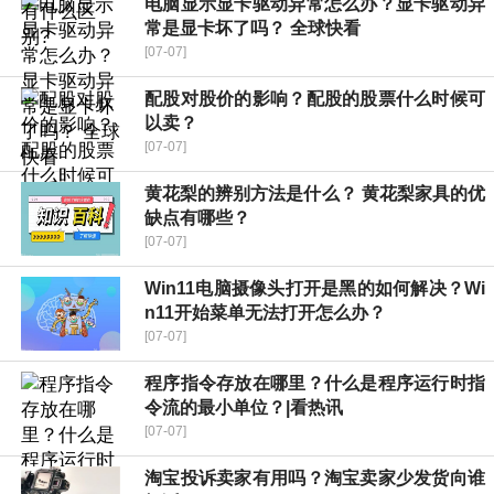
电脑显示显卡驱动异常怎么办？显卡驱动异
常是显卡坏了吗？ 全球快看
[07-07]
配股对股价的影响？配股的股票什么时候可
以卖？
[07-07]
黄花梨的辨别方法是什么？ 黄花梨家具的优
缺点有哪些？
[07-07]
Win11电脑摄像头打开是黑的如何解决？Wi
n11开始菜单无法打开怎么办？
[07-07]
程序指令存放在哪里？什么是程序运行时指
令流的最小单位？|看热讯
[07-07]
淘宝投诉卖家有用吗？淘宝卖家少发货向谁