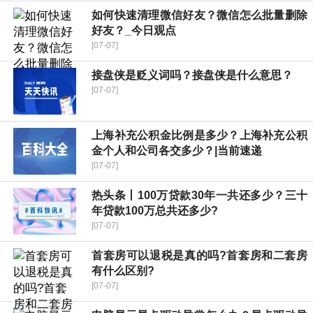
如何快速清理微信好友？微信怎么批量删除
好友？_今日观点
[07-07]
接盘侠是贬义词吗？接盘侠是什么意思？
[07-07]
上海补充公积金比例是多少？上海补充公积
金个人和公司各交多少？|当前速递
[07-07]
热头条丨100万贷款30年一共还多少？三十
年贷款100万总共还多少?
[07-07]
首套房可以退税是真的吗?首套房和二套房
有什么区别?
[07-07]