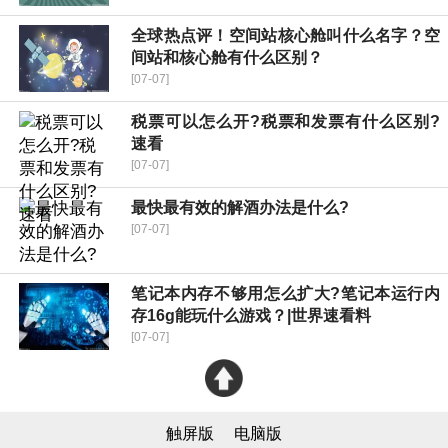
全球热点评！空间站核心舱叫什么名字？空
间站和核心舱有什么区别？
[07-07]
税票可以怎么开?税票和发票有什么区别?
速看
[07-07]
最快最有效的解酒办法是什么?
[07-07]
笔记本内存不够用怎么扩大?笔记本运行内
存16g能玩什么游戏？|世界速看料
[07-07]
触屏版
电脑版