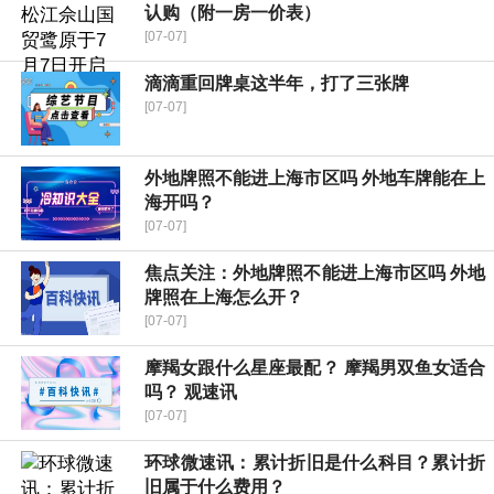
认购（附一房一价表）
[07-07]
滴滴重回牌桌这半年，打了三张牌
[07-07]
外地牌照不能进上海市区吗 外地车牌能在上
海开吗？
[07-07]
焦点关注：外地牌照不能进上海市区吗 外地
牌照在上海怎么开？
[07-07]
摩羯女跟什么星座最配？ 摩羯男双鱼女适合
吗？ 观速讯
[07-07]
环球微速讯：累计折旧是什么科目？累计折
旧属于什么费用？