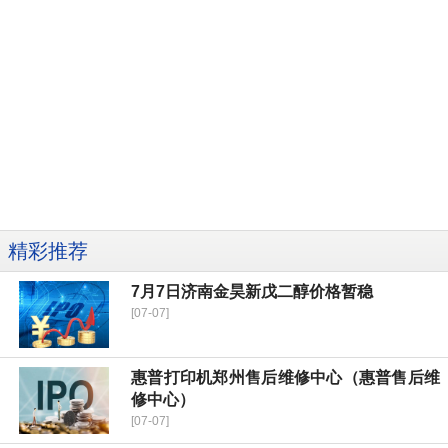
精彩推荐
7月7日济南金昊新戊二醇价格暂稳
[07-07]
惠普打印机郑州售后维修中心（惠普售后维
修中心）
[07-07]