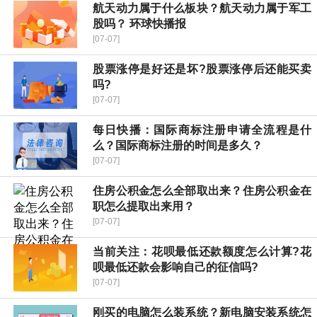
航天动力属于什么板块？航天动力属于军工
股吗？ 环球快播报
[07-07]
股票涨停是好还是坏?股票涨停后还能买卖
吗?
[07-07]
每日快播：国际商标注册申请全流程是什
么？国际商标注册的时间是多久？
[07-07]
住房公积金怎么全部取出来？住房公积金在
职怎么提取出来用？
[07-07]
当前关注：花呗最低还款额度怎么计算?花
呗最低还款会影响自己的征信吗?
[07-07]
刚买的电脑怎么装系统？新电脑安装系统怎