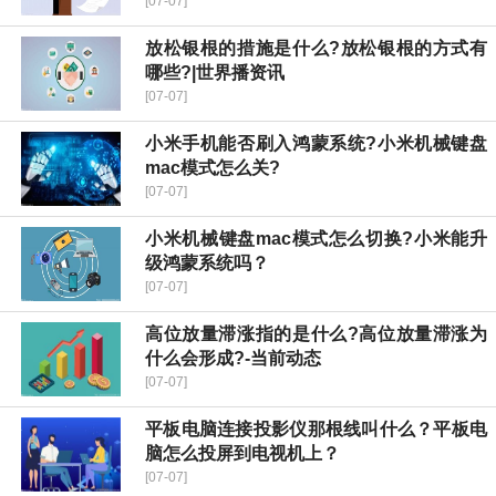
[07-07]
放松银根的措施是什么?放松银根的方式有
哪些?|世界播资讯
[07-07]
小米手机能否刷入鸿蒙系统?小米机械键盘
mac模式怎么关?
[07-07]
小米机械键盘mac模式怎么切换?小米能升
级鸿蒙系统吗？
[07-07]
高位放量滞涨指的是什么?高位放量滞涨为
什么会形成?-当前动态
[07-07]
平板电脑连接投影仪那根线叫什么？平板电
脑怎么投屏到电视机上？
[07-07]