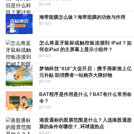
[07-07]
海带面膜怎么做？海带面膜的功效与作用
[07-07]
怎么将蓝牙鼠标或触控板连接到 iPad？如
何在iPad 的主屏幕上显示小组件？
[07-07]
梦饷科技“618”大促开启：携手商家推上亿
元补贴 助消费者一站购齐大牌好物
[07-07]
BAT程序是作用是什么？BAT有什么常用命
令？
[07-07]
港股通标的股票范围是什么？入选港股通股
票的条件有哪些？_环球观热点
[07-07]