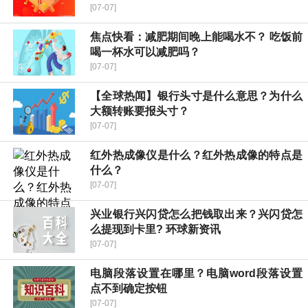
[07-07]
焦点快看：减肥期间晚上能喝水不？ 吃饭前
喝一杯水可以减肥吗？
[07-07]
【全球热闻】银行头寸是什么意思？为什么
大额转账要报头寸？
[07-07]
红外热成像仪是什么？红外热成像的特点是
什么？
[07-07]
兴业银行兴闪贷怎么把钱取出来？兴闪贷怎
么提现到卡里? 环球新资讯
[07-07]
电脑段落设置在哪里？电脑word段落设置
点不到确定按钮
[07-07]