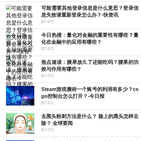
可能需要其他登录信息是什么意思？登录信
息失效请重新登录怎么办？-快资讯
[07-07]
今日热搜：量化对金融的重要性有哪些？量
化在金融中的应用有哪些？
[07-07]
焦点速读：腰果放久了还能吃吗？腰果的功
效与作用有哪些？
[07-07]
Steam游戏搬砖一个账号的利润有多少？cs
go控制台怎么打开？-今日报
[07-07]
去黑头粉刺方法是什么？ 脸上的黑头怎样去
除？ 全球要闻
[07-07]