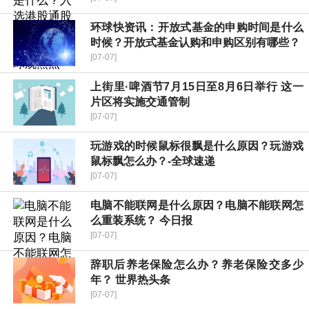
环球快资讯：开放式基金的申购时间是什么
时候？开放式基金认购和申购区别有哪些？
[07-07]
上街里·啤酒节7月15日至8月6日举行 这一
片区将实施交通管制
[07-07]
玩游戏的时候鼠标很飘是什么原因？玩游戏
鼠标飘怎么办？-全球速递
[07-07]
电脑不能联网是什么原因？电脑不能联网怎
么重装系统？ 今日报
[07-07]
辞职后养老保险怎么办？养老保险交多少
年？ 世界热头条
[07-07]