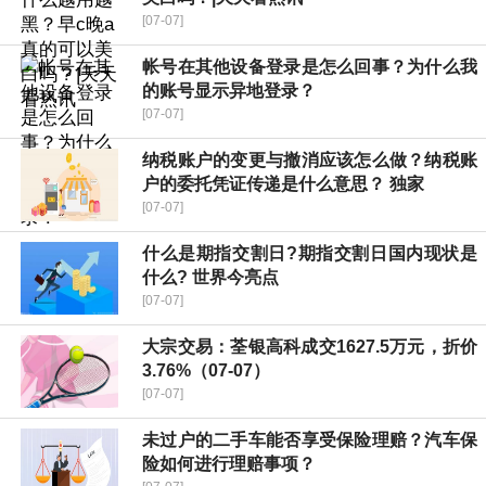
[07-07]
帐号在其他设备登录是怎么回事？为什么我
的账号显示异地登录？
[07-07]
纳税账户的变更与撤消应该怎么做？纳税账
户的委托凭证传递是什么意思？ 独家
[07-07]
什么是期指交割日?期指交割日国内现状是
什么? 世界今亮点
[07-07]
大宗交易：荃银高科成交1627.5万元，折价
3.76%（07-07）
[07-07]
未过户的二手车能否享受保险理赔？汽车保
险如何进行理赔事项？