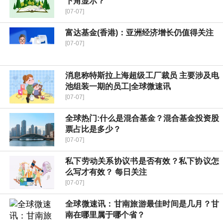
下角显示？
[07-07]
富达基金(香港)：亚洲经济增长仍值得关注
[07-07]
消息称特斯拉上海超级工厂裁员 主要涉及电
池组装一期的员工|全球微速讯
[07-07]
全球热门:什么是混合基金？混合基金投资股
票占比是多少？
[07-07]
私下劳动关系协议书是否有效？私下协议怎
么写才有效？ 每日关注
[07-07]
全球微速讯：甘南旅游最佳时间是几月？甘
南在哪里属于哪个省？