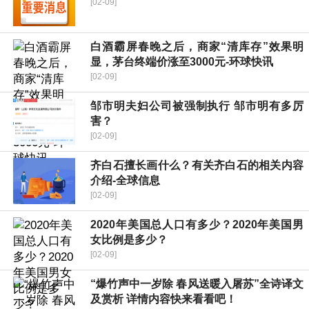
[02-09]
白酒霸屏春晚之后，商家“清库存”效果明
显，茅台终端价涨至3000元-环球快讯
[02-09]
邹市明夫妇公司被强制执行 邹市明有多厉
害？
[02-09]
齐白石擅长画什么？有关齐白石的相关内容
介绍-全球信息
[02-09]
2020年美国总人口有多少？2020年美国男
女比例是多少？
[02-09]
“爆竹声中一岁除 春风送暖入屠苏”全诗译文
及赏析 详情内容快来看看吧！