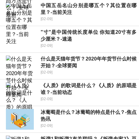
中国五岳名山分别是哪五个？其位置在哪
里？-当前关注
[02-09]
"寸"是中国传统长度单位 你知道20寸有多
少厘米？-速递
[02-09]
什么是天猫年货节？2020年年货节什么时候
开始？-全球要闻
[02-09]
《人质》的歌词是什么？《人质》的原唱是
谁？-当前动态
[02-09]
冰葡萄是什么？冰葡萄的特点是什么？-焦点
热讯
[02-09]
拆弹1和拆弹2有关联吗？《拆弹专家2》豆