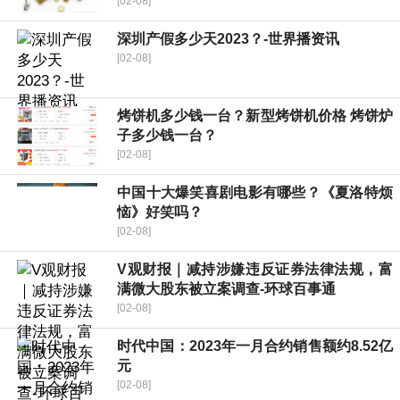
[02-08]
深圳产假多少天2023？-世界播资讯
[02-08]
烤饼机多少钱一台？新型烤饼机价格 烤饼炉
子多少钱一台？
[02-08]
中国十大爆笑喜剧电影有哪些？《夏洛特烦
恼》好笑吗？
[02-08]
V观财报｜减持涉嫌违反证券法律法规，富
满微大股东被立案调查-环球百事通
[02-08]
时代中国：2023年一月合约销售额约8.52亿
元
[02-08]