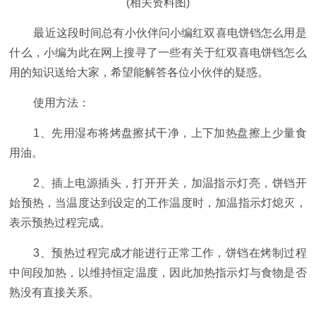
(相关资料图)
最近这段时间总有小伙伴问小编红双喜电饼铛怎么用是
什么，小编为此在网上搜寻了一些有关于红双喜电饼铛怎么
用的知识送给大家，希望能解答各位小伙伴的疑惑。
使用方法：
1、先用湿布将烤盘擦拭干净，上下加热盘擦上少量食
用油。
2、插上电源插头，打开开关，加温指示灯亮，饼铛开
始预热，当温度达到设定的工作温度时，加温指示灯熄灭，
表示预热过程完成。
3、预热过程完成才能进行正常工作，饼铛在烤制过程
中间段加热，以维持恒定温度，因此加热指示灯与食物是否
熟没有直接关系。