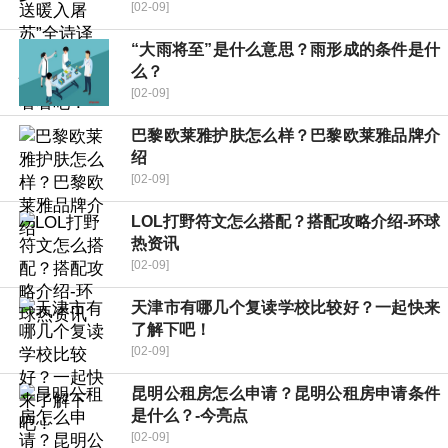
[02-09]
“大雨将至”是什么意思？雨形成的条件是什
么？
[02-09]
巴黎欧莱雅护肤怎么样？巴黎欧莱雅品牌介
绍
[02-09]
LOL打野符文怎么搭配？搭配攻略介绍-环球
热资讯
[02-09]
天津市有哪几个复读学校比较好？一起快来
了解下吧！
[02-09]
昆明公租房怎么申请？昆明公租房申请条件
是什么？-今亮点
[02-09]