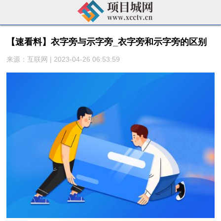
【速看料】衣字旁与示字旁_衣字旁和示字旁的区别
来源：互联网 | 2023-04-26 06:53:59