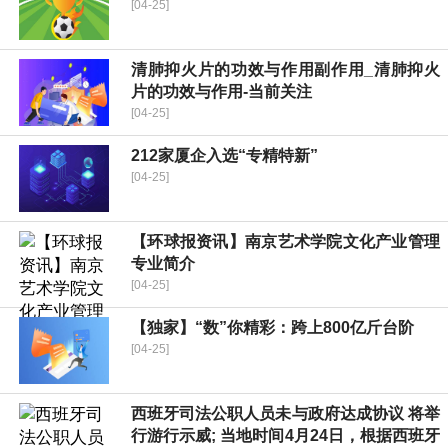
[04-25]
清肺抑火片的功效与作用副作用_清肺抑火
片的功效与作用-当前关注
[04-25]
212家厦企入选“专精特新”
[04-25]
【环球报资讯】南京艺术学院文化产业管理
专业简介
[04-25]
【独家】“数”你精彩：跨上800亿斤台阶
[04-25]
西班牙司法公职人员未与政府达成协议 将举
行游行示威; 当地时间4月24日，根据西班牙