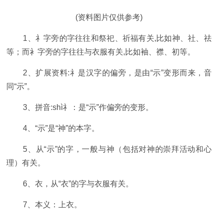
(资料图片仅供参考)
1、礻字旁的字往往和祭祀、祈福有关,比如神、社、祛
等；而衤字旁的字往往与衣服有关,比如袖、襟、初等。
2、扩展资料:礻是汉字的偏旁，是由“示”变形而来，音
同“示”。
3、拼音:shì礻：是“示”作偏旁的变形。
4、“示”是“神”的本字。
5、从“示”的字，一般与神（包括对神的崇拜活动和心
理）有关。
6、衣，从“衣”的字与衣服有关。
7、本义：上衣。