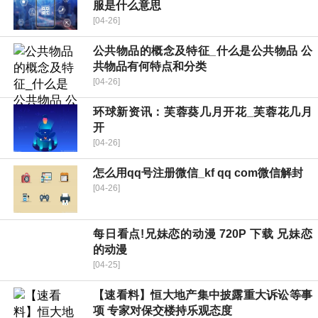
服是什么意思
[04-26]
公共物品的概念及特征_什么是公共物品 公
共物品有何特点和分类
[04-26]
环球新资讯：芙蓉葵几月开花_芙蓉花几月
开
[04-26]
怎么用qq号注册微信_kf qq com微信解封
[04-26]
每日看点!兄妹恋的动漫 720P 下载 兄妹恋
的动漫
[04-25]
【速看料】恒大地产集中披露重大诉讼等事
项 专家对保交楼持乐观态度