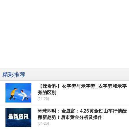
精彩推荐
【速看料】衣字旁与示字旁_衣字旁和示字
旁的区别
[04-26]
环球即时：金晟富：4.26黄金过山车行情酝
酿新趋势！后市黄金分析及操作
[04-26]