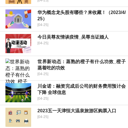
[04-25]
华为概念龙头股有哪些？来收藏！（2023/4/
25）
[04-25]
今日吴尊友情谈疫情_吴尊当证婚人
[04-25]
世界新动态：蒸熟的橙子有什么功效_橙子
蒸着吃的功效
[04-25]
川金诺：融资完成后公司的财务费用预计会
下降 全球信息
[04-25]
2023五一天津恒大温泉旅游区购票入口
[04-25]