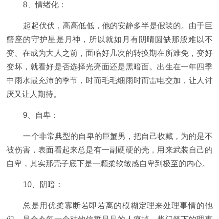
8、情绪化：
起起伏伏，高高低低，他的安静多半是假装的。由于巨
蟹座的守护星是月神，所以就如月有阴晴圆缺那般难以不
变。在成为大人之前，面临好几次的转换期在所难免，变好
变坏，就看好是否选择光亮面还是黑暗面。出生在一年四季
中雨水最充沛的季节，时而毛毛细雨时而雷电交加，让人讨
厌又让人期待。
9、自卑：
一个非常典型的自卑的巨蟹男，把自己收藏，为的是不
被伤害，表面看起来总是有一副硬硬的壳，用来武装自己的
自卑，其实那壳子底下是一颗柔软敏感自卑到极至的内心。
10、阴暗：
总是用优柔寡断若即若离的模糊定理来处理事情的他