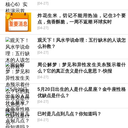
[04-27]
炸花生米，切记不能用热油，记住3个要
点，焦香酥脆，一周不返潮 环球实时
[04-27]
观天下！风水学说命理：五行缺木的人该怎
么补救？
[04-27]
周公解梦：梦见和异性发生关糸预示着什
么？它的真正含义是什么意思？-快报
[04-27]
5月20日出生的人是什么星座？金牛座性格
优缺点是什么？
[04-27]
巳时是几点到几点？你知道吗？
[04-27]