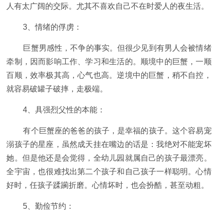
人有太广阔的交际。尤其不喜欢自己不在时爱人的夜生活。
3、情绪的俘虏：
巨蟹男感性，不争的事实。但很少见到有男人会被情绪
牵制，因而影响工作、学习和生活的。顺境中的巨蟹，一顺
百顺，效率极其高，心气也高。逆境中的巨蟹，稍不自控，
就容易破罐子破摔，走极端。
4、具强烈父性的本能：
有个巨蟹座的爸爸的孩子，是幸福的孩子。这个容易宠
溺孩子的星座，虽然成天挂在嘴边的话是：我绝对不能宠坏
她。但是他还是会觉得，全幼儿园就属自己的孩子最漂亮。
全宇宙，也很难找出第二个孩子和自己孩子一样聪明。心情
好时，任孩子蹂躏折磨。心情坏时，也会扮酷，甚至动粗。
5、勤俭节约：