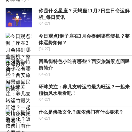
你是什么星座？天蝎座11月7日生日命运解
析_每日资讯
[04-27]
今日观点!狮子座在3月会得到哪些契机？整
体运势如何？
[04-27]
回民街特色小吃有哪些？西安旅游景点回民
街简介
[04-27]
环球关注：养几支转运竹最为旺运？一起来
植物风水看看吧！
[04-27]
什么是佛教文化？皈依佛门有什么要求？
[04-27]