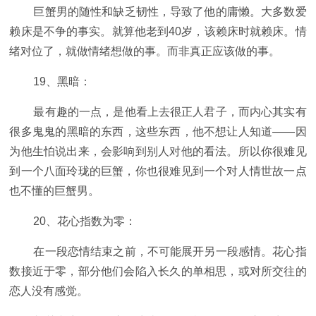
巨蟹男的随性和缺乏韧性，导致了他的庸懒。大多数爱
赖床是不争的事实。就算他老到40岁，该赖床时就赖床。情
绪对位了，就做情绪想做的事。而非真正应该做的事。
19、黑暗：
最有趣的一点，是他看上去很正人君子，而内心其实有
很多鬼鬼的黑暗的东西，这些东西，他不想让人知道——因
为他生怕说出来，会影响到别人对他的看法。所以你很难见
到一个八面玲珑的巨蟹，你也很难见到一个对人情世故一点
也不懂的巨蟹男。
20、花心指数为零：
在一段恋情结束之前，不可能展开另一段感情。花心指
数接近于零，部分他们会陷入长久的单相思，或对所交往的
恋人没有感觉。