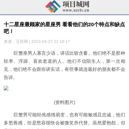
十二星座最顾家的星座男 看看他们的20个特点和缺点
吧！
来源：互联网 | 2023-04-27 22:18:17
巨蟹座男人寡言少语，讲话比较含蓄。他们绝不是那种
轻率、浮躁、喜欢老道的人。他们不信陌生人，第一次相
见，他们绝不会跟你讲实话，有些事就连最好的朋友都不会
告诉。
(资料图片)
巨蟹男可能轻佻感情易变，也有可能敏感且忠诚，他们
多愁善感，但是愁容很快会被微笑所代替。虽然爱抱怨，但