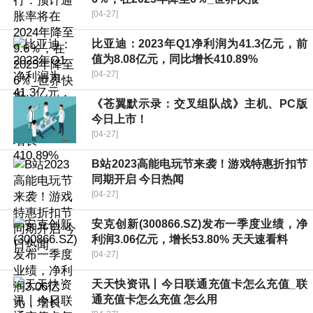
[04-27]
比亚迪：2023年Q1净利润为41.3亿元，前
值为8.08亿元，同比增长410.89%
[04-27]
《苍翼默示录：交叉组队战》主机、PC版
今日上市！
[04-27]
B站2023高能电玩节来袭！游戏特惠折扣节
同期开启 今日热闻
[04-27]
安克创新(300866.SZ)发布一季度业绩，净
利润3.06亿元，增长53.80% 天天速看料
[04-27]
天天快资讯丨今日联通充值卡怎么充值_联
通充值卡怎么充值 怎么用