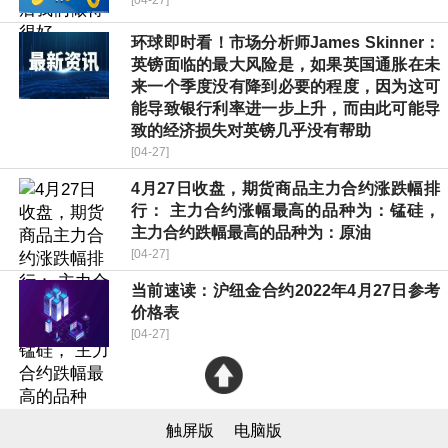
[04-27]
环球即时看！市场分析师James Skinner：
英镑面临的最大风险是，如果英国通胀在未
来一个季度没有降到必要的程度，因为这可
能导致银行利率进一步上升，而由此可能导
致的经济损失对英镑几乎没有帮助
[04-27]
4月27日收盘，期货商品主力合约涨跌幅排
行： 主力合约涨幅最高的品种为：锰硅，
主力合约跌幅最高的品种为：原油
[04-27]
当前速读：沪纽金合约2022年4月27日参考
价格表
[04-27]
触屏版
电脑版