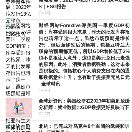
新城发展：2023年拟发行13亿元绿色CMB
S｜ESG报告
[04-27]
财经网站Forexlive评美国一季度GDP初
值：库存受到很大拖累，昨天的批发库存报
告也暗示了这一点，虽然市场预期是增长
2%，但后面修改后的预期，包括亚特兰大
联储的预期都更低，所以GDP增长低于2%
也不是很让人意外，这也是美元兑日元走强
的原因。此外，消费者数据强劲，这对未来
是积极的。包括核心个人消费支出在内的通
胀数据意外上升，也有助于提振美元兑日元
_全球时讯
[04-27]
全球新资讯：美国经济在2023年初急剧放缓
分析师：就业数据比GDP数据更好反映当下
[04-27]
北约：已完成对乌克兰9个军团的武装和训