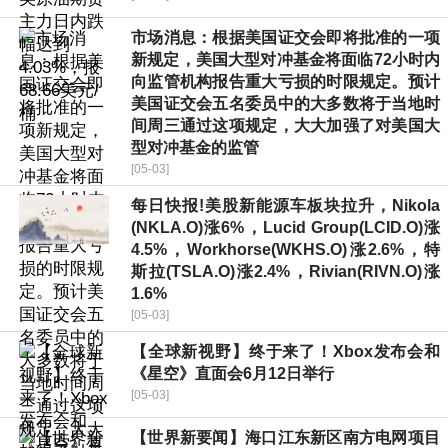
市场消息：根据美国证交会即将批准的一项
新规定，美国大型对冲基金将面临72小时内
向监管机构报告重大亏损的时限规定。预计
美国证交会五名委员中的大多数将于当地时
间周三通过这项规定，大大加强了对美国大
型对冲基金的监管
[05-03]
每日快报!美股新能源车板块拉升，Nikola
(NKLA.O)涨6%，Lucid Group(LCID.O)涨
4.5%，Workhorse(WKHS.O)涨2.6%，特
斯拉(TSLA.O)涨2.4%，Rivian(RIVN.O)涨
1.6%
[05-03]
【全球新视野】终于来了！Xbox发布会和
《星空》直面会6月12日举行
[05-03]
【世界新要闻】海口江东新区南方电网项目