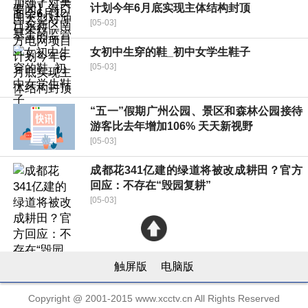
计划今年6月底实现主体结构封顶
[05-03]
女初中生穿的鞋_初中女学生鞋子
[05-03]
“五一”假期广州公园、景区和森林公园接待
游客比去年增加106% 天天新视野
[05-03]
成都花341亿建的绿道将被改成耕田？官方
回应：不存在“毁园复耕”
[05-03]
触屏版
电脑版
Copyright @ 2001-2015 www.xcctv.cn All Rights Reserved