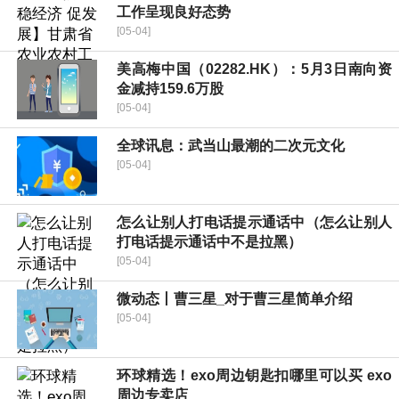
工作呈现良好态势
[05-04]
美高梅中国（02282.HK）：5月3日南向资
金减持159.6万股
[05-04]
全球讯息：武当山最潮的二次元文化
[05-04]
怎么让别人打电话提示通话中（怎么让别人
打电话提示通话中不是拉黑）
[05-04]
微动态丨曹三星_对于曹三星简单介绍
[05-04]
环球精选！exo周边钥匙扣哪里可以买 exo
周边专卖店