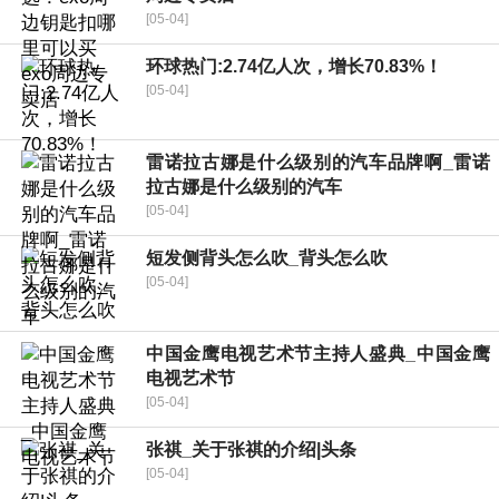
[05-04]
环球热门:2.74亿人次，增长70.83%！
[05-04]
雷诺拉古娜是什么级别的汽车品牌啊_雷诺
拉古娜是什么级别的汽车
[05-04]
短发侧背头怎么吹_背头怎么吹
[05-04]
中国金鹰电视艺术节主持人盛典_中国金鹰
电视艺术节
[05-04]
张祺_关于张祺的介绍|头条
[05-04]