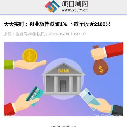
天天实时：创业板指跌逾1% 下跌个股近2100只
来源：搜狐号-南财快讯 | 2023-05-04 10:47:37