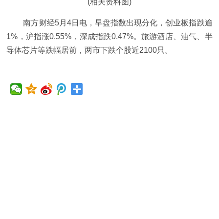
(相关资料图)
南方财经5月4日电，早盘指数出现分化，创业板指跌逾
1%，沪指涨0.55%，深成指跌0.47%。旅游酒店、油气、半
导体芯片等跌幅居前，两市下跌个股近2100只。