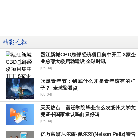
精彩推荐
瓯江新城CBD总部经济项目集中开工 8家企
业总部大楼启动建设 全球时讯
[05-04]
吹爆青年节：到底什么才是青年该有的样
子？_全球聚看点
[05-04]
天天热点！宿迁学院毕业怎么发扬州大学文
凭证书国家承认吗前景好吗
[05-04]
亿万富翁尼尔森·佩尔茨(Nelson Peltz)警告