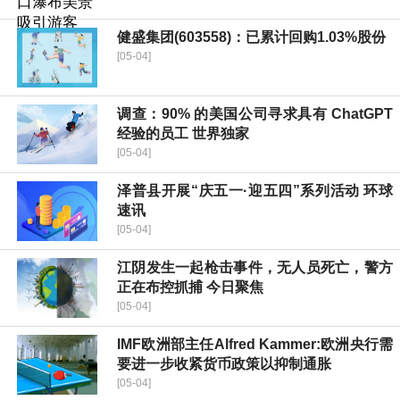
健盛集团(603558)：已累计回购1.03%股份
[05-04]
调查：90% 的美国公司寻求具有 ChatGPT
经验的员工 世界独家
[05-04]
泽普县开展“庆五一·迎五四”系列活动 环球
速讯
[05-04]
江阴发生一起枪击事件，无人员死亡，警方
正在布控抓捕 今日聚焦
[05-04]
IMF欧洲部主任Alfred Kammer:欧洲央行需
要进一步收紧货币政策以抑制通胀
[05-04]