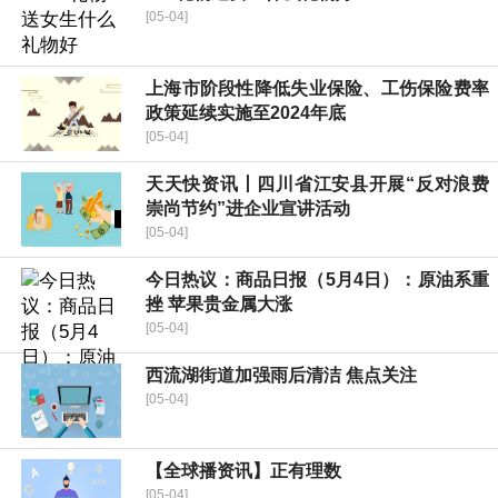
[05-04]
上海市阶段性降低失业保险、工伤保险费率
政策延续实施至2024年底
[05-04]
天天快资讯丨四川省江安县开展“反对浪费
崇尚节约”进企业宣讲活动
[05-04]
今日热议：商品日报（5月4日）：原油系重
挫 苹果贵金属大涨
[05-04]
西流湖街道加强雨后清洁 焦点关注
[05-04]
【全球播资讯】正有理数
[05-04]