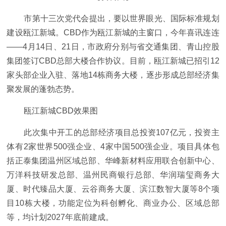
市第十三次党代会提出，要以世界眼光、国际标准规划
建设瓯江新城。CBD作为瓯江新城的主窗口，今年喜讯连连
——4月14日、21日，市政府分别与省交通集团、青山控股
集团签订CBD总部大楼合作协议。目前，瓯江新城已招引12
家头部企业入驻、落地14栋商务大楼，逐步形成总部经济集
聚发展的蓬勃态势。
瓯江新城CBD效果图
此次集中开工的总部经济项目总投资107亿元，投资主
体有2家世界500强企业、4家中国500强企业。项目具体包
括正泰集团温州区域总部、华峰新材料应用联合创新中心、
万洋科技研发总部、温州民商银行总部、华润瑞玺商务大
厦、时代臻品大厦、云谷商务大厦、滨江数智大厦等8个项
目10栋大楼，功能定位为科创孵化、商业办公、区域总部
等，均计划2027年底前建成。