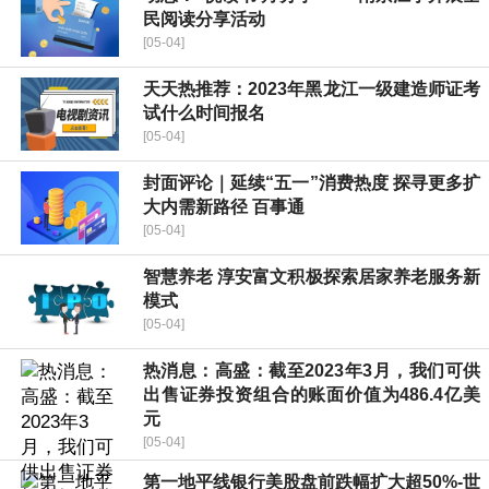
民阅读分享活动
[05-04]
天天热推荐：2023年黑龙江一级建造师证考
试什么时间报名
[05-04]
封面评论｜延续“五一”消费热度 探寻更多扩
大内需新路径 百事通
[05-04]
智慧养老 淳安富文积极探索居家养老服务新
模式
[05-04]
热消息：高盛：截至2023年3月，我们可供
出售证券投资组合的账面价值为486.4亿美
元
[05-04]
第一地平线银行美股盘前跌幅扩大超50%-世