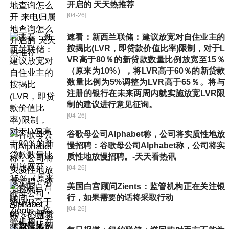
开启的 天天热推荐
[04-26]
速看：新西兰联储：建议放宽对自住业主的
按揭比(LVR，即贷款价值比率)限制，对于L
VR高于80％的新贷款数量比例放宽至15％
（原来为10%），将LVR高于60％的新贷款
数量比例为5%调整为LVR高于65％。将与
注册的银行在未来两周内就实施放宽LVR限
制的建议进行意见征询。
[04-26]
谷歌母公司Alphabet称，公司将实质性地放
慢招聘：谷歌母公司Alphabet称，公司将实
质性地放慢招聘。-天天看热讯
[04-26]
美国白宫顾问Zients：监管机构正在关注银
行，如果需要的话将采取行动
[04-26]