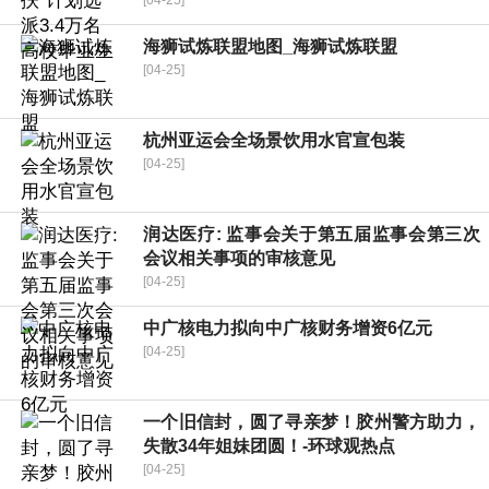
[04-25]
海狮试炼联盟地图_海狮试炼联盟
[04-25]
杭州亚运会全场景饮用水官宣包装
[04-25]
润达医疗: 监事会关于第五届监事会第三次
会议相关事项的审核意见
[04-25]
中广核电力拟向中广核财务增资6亿元
[04-25]
一个旧信封，圆了寻亲梦！胶州警方助力，
失散34年姐妹团圆！-环球观热点
[04-25]