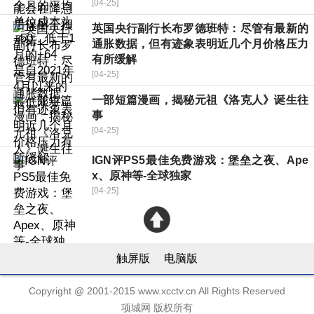
[04-25]
英国央行副行长布罗德班特：尽管有最新的
通胀数据，但有迹象表明近几个月价格压力
有所缓解
[04-25]
一部短篇漫画，揭秘元祖《洛克人》诞生往
事
[04-25]
IGN评PS5最佳免费游戏：堡垒之夜、Ape
x、原神等-全球独家
[04-25]
触屏版
电脑版
Copyright @ 2001-2015 www.xcctv.cn All Rights Reserved
项城网 版权所有