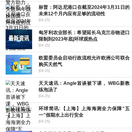
标普：阿达尼港口在截至2024年3月31日的
未来12个月内应有足够的流动性
[04-25]
匈牙利农业部长：希望延长乌克兰谷物进口
限制到2023年底|环球观热点
[04-25]
欧盟委员会启动行政流程允许欧洲公司联合
购买天然气
[04-25]
天天速讯：Angle首谈被下课， WBG新教
练泡汤了
[04-25]
环球简讯:【上海】上海海测全力保障“五
一”假期水上出行安全
[04-25]