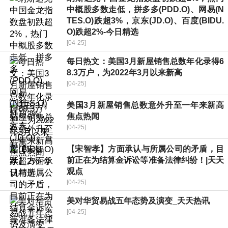
中概股多数走低，拼多多(PDD.O)、网易(N
TES.O)跌超3%，京东(JD.O)、百度(BIDU.
O)跌超2%-今日精选
[04-25]
每日热文：美国3月新屋销售总数年化录得6
8.3万户，为2022年3月以来新高
[04-25]
美国3月新屋销售总数意外升至一年来新高
焦点热闻
[04-25]
【宋智孝】方面承认与所属公司的矛盾，目
前正在为结算金诉讼等准备法律纠纷！|天天
观点
[04-25]
美对华贸易战五年态势及演变_天天热讯
[04-25]