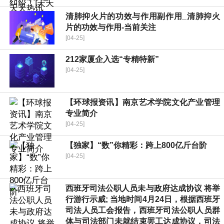
清肺抑火片的功效与作用副作用_清肺抑火
片的功效与作用-当前关注
[04-25]
212家厦企入选“专精特新”
[04-25]
【环球报资讯】南京艺术学院文化产业管理
专业简介
[04-25]
【独家】“数”你精彩：跨上800亿斤台阶
[04-25]
西班牙司法公职人员未与政府达成协议 将举
行游行示威; 当地时间4月24日，根据西班牙
司法人员工会报告，西班牙司法公职人员群
体与司法部门未就结束罢工达成协议，司法