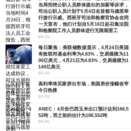
当局拒绝公职人员群体提出的加薪等诉求，
司法公职人员计划于5月4日在首都马德里举
行游行示威。西班牙司法和检察官协会在同
一天宣布，他们计划自5月16日起召集法院
和检察院工作人员群体进行无限期罢工
[04-25]
每日聚焦：美联储数据显示，4月24日美国
有效联邦基金利率为4.83%，交易规模为11
00亿美元，4月21日为4.83%，交易规模为1
140亿美元
[04-25]
高利率将买家挤出市场，美国房价涨幅收窄
今日热搜
[04-25]
ANEC：4月份巴西玉米出口预计达到166,5
52吨，而之前的估计为186,552吨
[04-25]