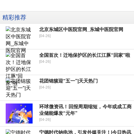
精彩推荐
北京东城区中医院官网_东城中医院官网
[04-26]
全国首次！迁地保护区的长江江豚“回家”啦
[04-26]
花团锦簇迎“五一”|天天热门
[04-26]
环球微资讯！回报周期缩短，今年或成工商
业储能爆发“元年”
[04-26]
宁德时代钠电池，引发外媒关注！|今日热讯