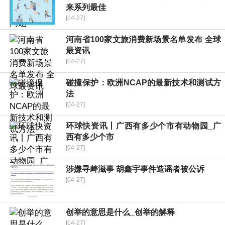
来系列最佳
[04-27]
河南省100家文旅消费新场景名单发布 全球
最资讯
[04-27]
碰撞保护：欧洲NCAP的最新技术和测试方
法
[04-27]
环球快资讯丨广西有多少个市有动物园_广
西有多少个市
[04-27]
涉嫌寻衅滋事 胡鑫宇事件造谣者被公诉
[04-27]
创举的意思是什么_创举的解释
[04-27]