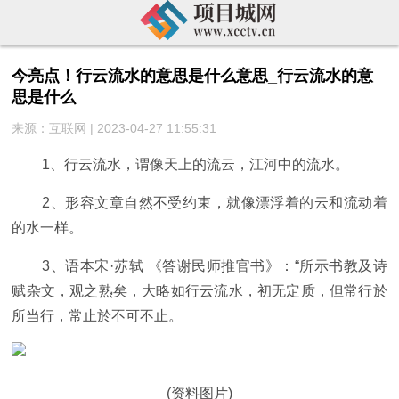
今亮点！行云流水的意思是什么意思_行云流水的意
思是什么
来源：互联网 | 2023-04-27 11:55:31
1、行云流水，谓像天上的流云，江河中的流水。
2、形容文章自然不受约束，就像漂浮着的云和流动着
的水一样。
3、语本宋·苏轼 《答谢民师推官书》：“所示书教及诗
赋杂文，观之熟矣，大略如行云流水，初无定质，但常行於
所当行，常止於不可不止。
(资料图片)