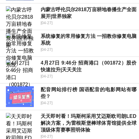
内蒙古呼伦贝尔2818万亩耕地春播生产全面
展开|世界独家
[04-27]
系统修复的常用修复方法 一招教你修复电脑
系统
[04-27]
4月27日 9:46分 招商港口（001872）股价
快速拉升|天天关注
[04-27]
配音网站排行榜 国语配音的电影网站有哪
些？
[04-27]
天天即时看！玛斯柯采用艾迈斯欧司朗LED
解决方案，为雷根斯堡棒球体育馆提供全球
顶级体育赛事照明体验
[04-27]