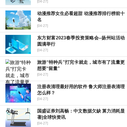
[04-27]
动漫推荐女生必看超甜 动漫推荐排行榜前十
名
[04-27]
东方财富2023春季投资策略会--扬州站活动
圆满举行
[04-27]
旅游“特种兵”打完卡就走，城市有了流量更
想要“留量”
[04-27]
注册表清理最好用的软件 鲁大师注册表清理
怎么样？
[04-27]
国盛证券刘高畅：中文数据欠缺 算力消耗显
著|全球快资讯
[04-27]