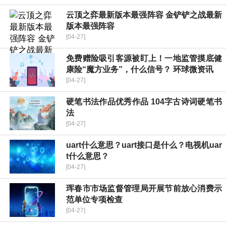
云顶之弈最新版本最强阵容 金铲铲之战最新
版本最强阵容
[04-27]
免费赠险吸引客源被盯上！一地监管摸底健
康险“魔方业务”，什么信号？ 环球微资讯
[04-27]
硬笔书法作品优秀作品 104字古诗词硬笔书
法
[04-27]
uart什么意思？uart接口是什么？电视机uar
t什么意思？
[04-27]
珲春市市场监督管理局开展节前放心消费示
范单位专项检查
[04-27]