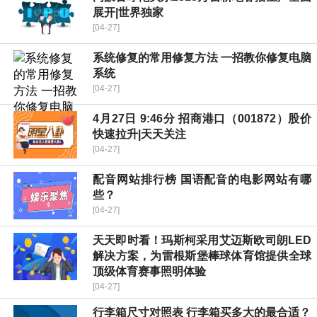
展开|世界独家
[04-27]
系统修复的常用修复方法 一招教你修复电脑
系统
[04-27]
4月27日 9:46分 招商港口（001872）股价
快速拉升|天天关注
[04-27]
配音网站排行榜 国语配音的电影网站有哪
些？
[04-27]
天天即时看！玛斯柯采用艾迈斯欧司朗LED
解决方案，为雷根斯堡棒球体育馆提供全球
顶级体育赛事照明体验
[04-27]
行李箱尺寸对照表 行李箱买多大的最合适？