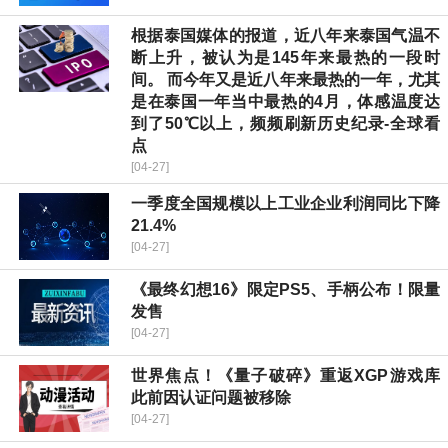
根据泰国媒体的报道，近八年来泰国气温不
断上升，被认为是145年来最热的一段时
间。 而今年又是近八年来最热的一年，尤其
是在泰国一年当中最热的4月，体感温度达
到了50℃以上，频频刷新历史纪录-全球看
点
[04-27]
一季度全国规模以上工业企业利润同比下降
21.4%
[04-27]
《最终幻想16》限定PS5、手柄公布！限量
发售
[04-27]
世界焦点！《量子破碎》重返XGP游戏库
此前因认证问题被移除
[04-27]