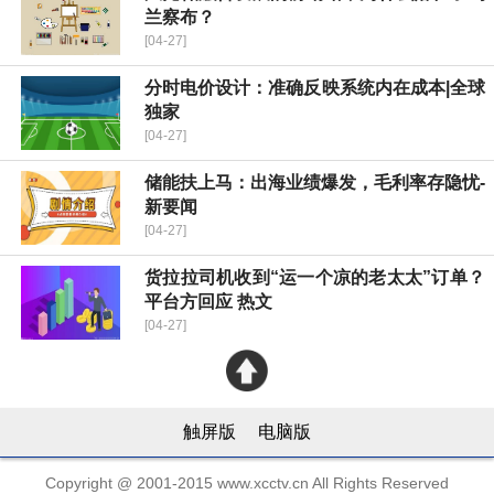
兰察布？
[04-27]
分时电价设计：准确反映系统内在成本|全球
独家
[04-27]
储能扶上马：出海业绩爆发，毛利率存隐忧-
新要闻
[04-27]
货拉拉司机收到“运一个凉的老太太”订单？
平台方回应 热文
[04-27]
触屏版
电脑版
Copyright @ 2001-2015 www.xcctv.cn All Rights Reserved