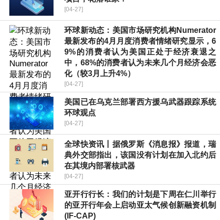
[04-27]
环球新动态：美国市场研究机构Numerator
最新发布的4月月度消费者情绪研究显示，6
9%的消费者认为美国正处于经济衰退之
中，68%的消费者认为未来几个月经济会恶
化（较3月上升4%）
[04-27]
美国已在乌克兰部署西方援乌武器跟踪系统
环球观点
[04-27]
全球快资讯丨据俄罗斯《消息报》报道，瑞
典外交部指出，该国没有计划在加入北约后
在其境内部署核武器
[04-27]
亚开行行长：我们的计划是下周在仁川举行
的亚开行年会上启动亚太气候创新融资机制
(IF-CAP)