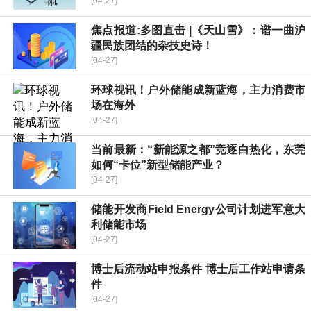
[04-27]
焦点报道:多图直击 |《天山雪》：谱一曲沪
疆民族团结的杂技史诗！
[04-27]
环球视讯！户外储能成新蓝海，主力消费市
场在海外
[04-27]
当前最新：“新能源之都”竞逐白热化，东莞
如何“卡位”新型储能产业？
[04-27]
储能开发商Field Energy公司计划进军意大
利储能市场
[04-27]
博士后流动站申报条件 博士后工作站申请条
件
[04-27]