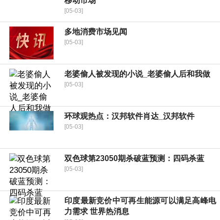
移动市场
[05-03]
多地消费市场见闻
[05-03]
老婆偷人被发现的小说_老婆偷人后和我做
[05-03]
环球观热点：汉邦软件肖达_汉邦软件
[05-03]
双色球第23050期杀破蓝预测：四码杀蓝
[05-03]
印度最新竞价中可再生能源可以满足高峰电
力需求 世界热消息