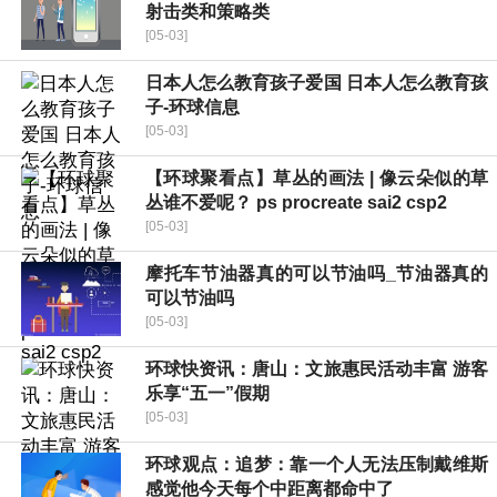
射击类和策略类
[05-03]
日本人怎么教育孩子爱国 日本人怎么教育孩
子-环球信息
[05-03]
【环球聚看点】草丛的画法 | 像云朵似的草
丛谁不爱呢？ ps procreate sai2 csp2
[05-03]
摩托车节油器真的可以节油吗_节油器真的
可以节油吗
[05-03]
环球快资讯：唐山：文旅惠民活动丰富 游客
乐享“五一”假期
[05-03]
环球观点：追梦：靠一个人无法压制戴维斯
感觉他今天每个中距离都命中了